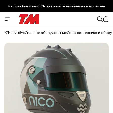
Кэшбек бонусами 5% при оплате наличными в магазине
Кэшбек бонусами 5% при оплате наличными в магазине
Колумбус
Силовое оборудование
Садовая техника и обор