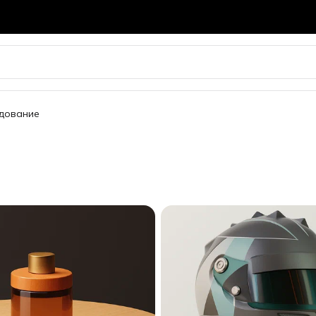
удование