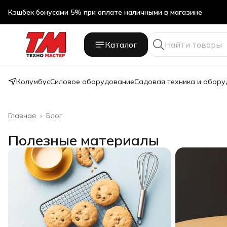
Кэшбек бонусами 5% при оплате наличными в магазине
Каталог
Колумбус
Силовое оборудование
Садовая техника и обор
Главная
›
Блог
Полезные материалы