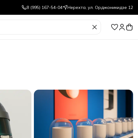
8 (995) 167-54-04
Нерехта, ул. Орджоникидзе 12