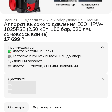
Главная
›
Садовая техника и оборудование
›
Мойки
Аппарат высокого давления ECO HPW-
1825RSE (2.50 кВт, 180 бар, 520 л/ч,
самовсасывание)
17 699 ₽
Преимущества
Оплата частями в Сплит
Доставка в пункты выдачи или до двери
Удобный возврат
Оплата — картой, СБП или наличными
Доставка
О товаре
Характеристики