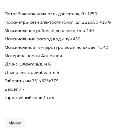
Потребляемая мощность двигателя, Вт 1650
Параметры сети электропитания, В/Гц 220/50 +15%
Максимальное рабочее давление, бар 130
Максимальный расход воды, л/ч 430
Максимальная температура воды на входе, °С 40
Материал помпы Алюминий
Длина шланга в/д, м 6
Длина электрокабеля, м 5
Габариты,мм 331х323х779
Вес, кг 7,7
Гарантийный срок 1 год
Мойки