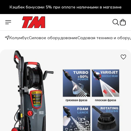
Кэшбек бонусами 5% при оплате наличными в магазине
Кэшбек бонусами 5% при оплате наличными в магазине
Колумбус
Силовое оборудование
Садовая техника и обор