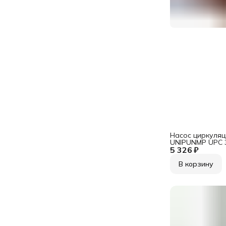
Насос циркуля
UNIPUNMP UPC 
5 326 ₽
В корзину