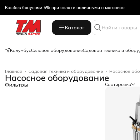
Кэшбек бонусами 5% при оплате наличными в магазине
Каталог
Колумбус
Силовое оборудование
Садовая техника и обор
Главная
›
Садовая техника и оборудование
›
Насосное об
Насосное оборудование
Фильтры
Сортировка