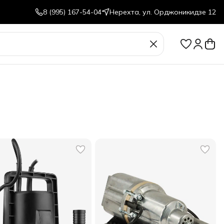
8 (995) 167-54-04
Нерехта, ул. Орджоникидзе 12