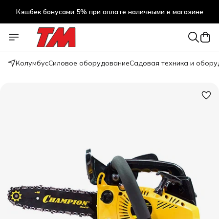
Кэшбек бонусами 5% при оплате наличными в магазине
Кэшбек бонусами 5% при оплате наличными в магазине
Колумбус
Силовое оборудование
Садовая техника и обор