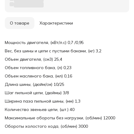
О товаре
Характеристики
Мощность двигателя, (кВт/л.с) 0,7 /0,95
Вес, без шины и цепи с пустыми баками, (кг) 3,2
Объем двигателя, (см3) 25,4
Объем топливного бака, (л) 0,23
Объем масляного бака, (мл) 0,16
Длина шины, (дюйм/см) 10/25
Шаг пильной цепи, (дюймы) 3/8
Ширина паза пильной шины, (мм) 1,3
Количество звеньев цепи, (шт.) 40
Максимальные обороты без нагрузки, (об/мин) 12000
Обороты холостого хода, (об/мин) 3000