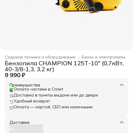
Садовая техника и оборудование
›
Бензо и электропилы
Главная
›
Бензопила CHAMPION 125Т-10" (0,7кВт,
40-3/8-1,3, 3,2 кг)
9 990 ₽
Преимущества
Оплата частями в Сплит
Доставка в пункты выдачи или до двери
Удобный возврат
Оплата — картой, СБП или наличными
Доставка