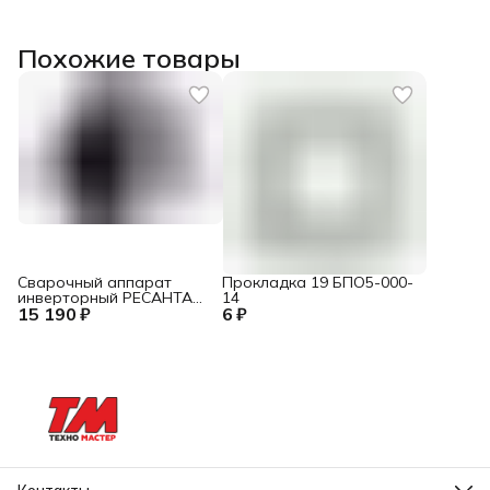
Похожие товары
Сварочный аппарат
Прокладка 19 БПО5-000-
инверторный РЕСАНТА
14
15 190 ₽
САИ 220 ПН
6 ₽