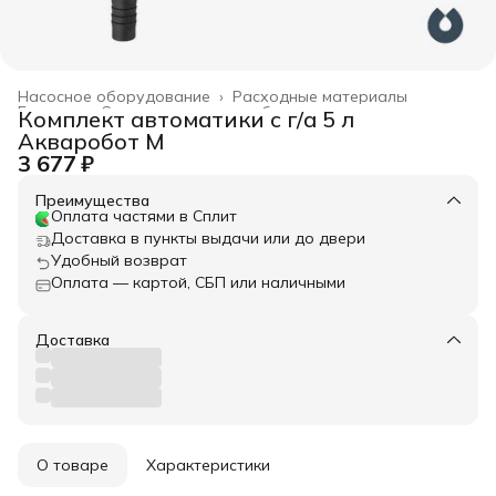
Насосное оборудование
›
Расходные материалы
Главная
›
Садовая техника и оборудование
›
Комплект автоматики с г/а 5 л
Акваробот М
3 677 ₽
Преимущества
Оплата частями в Сплит
Доставка в пункты выдачи или до двери
Удобный возврат
Оплата — картой, СБП или наличными
Доставка
О товаре
Характеристики