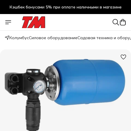
Кэшбек бонусами 5% при оплате наличными в магазине
Кэшбек бонусами 5% при оплате наличными в магазине
Колумбус
Силовое оборудование
Садовая техника и обор