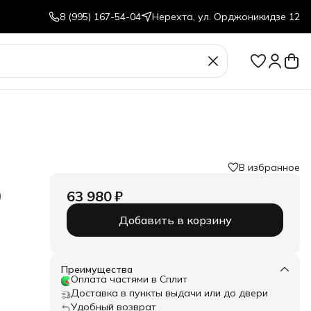
8 (995) 167-54-04
Нерехта, ул. Орджоникидзе 12
В избранное
)
63 980 ₽
Добавить в корзину
Преимущества
Оплата частями в Сплит
Доставка в пункты выдачи или до двери
Удобный возврат