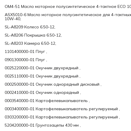
OM4-51 Масло моторное полусинтетическое 4-тактное ECO 10W
ASX5010-6 Масло моторное полусинтетическое для 4-тактных
10W-40,
SL-A8209 Колесо 6.50-12,
SL-A8206 Покрышка 6.50-12,
SL-A8203 Камера 6.50-12,
1101400000-01 Плуг ,
0901300000-01 Плуг ,
0025220000-01 Окучник двухрядный ,
0025110000-01 Окучник двухрядный ,
0002500000-01 Окучник однорядный дисковый ,
0002410000-01 Окучник однорядный ,
0003540000-01 Картофелевыкапыватель ,
0003400000-01 Картофелевыкапыватель регулируемый ,
0303200000-01 Картофелевыкапыватель регулируемый ,
5204200000-01 Грунтозацепы 430 мм ,