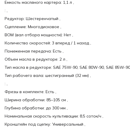
Емкость масляного картера: 1,1 л ,
: ,
Редуктор: Шестеренчатый ,
Сцепление: Многодисковое ,
ВОМ (вал отбора мощности): Нет ,
Количество скоростей: 3 вперед / 1 назад ,
Пониженная передача: Есть ,
Объем масла в редукторе: 2 л ,
Тип масла в редукторе: SAE 75W-90, SAE 80W-90, SAE 85W-90
Тип рабочего вала: шестигранный (32 мм) ,
: ,
Фрезы в комплекте: Есть ,
Ширина обработки: 85–105 см ,
Глубина обработки: до 300 мм ,
Номинальная скорость культивации: 8,5 соток/ч ,
Кронштейн под сцепку: Универсальный ,