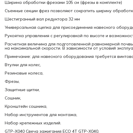
Ширина обработки фрезами 105 см (фрезы в комплекте)
Съемные секции фрез позволяют сократить ширину обработк
Шестигранный вал редуктора 32 мм
Универсальная сцепка для присоединения навесного оборуд
Рукоятка управления с регулировкой по высоте и возможнос
Расчетная величина для подготовленной равномерной почвы 
на максимальной скорости. В зависимости от условий экспл
Примечание: для навесного оборудования требуется винтова
Втулки для колес,
Резиновые колеса,
Фрезы,
Защитные щитки,
Сошник,
Кронштейн сошника,
Набор инструментов для монтажа,
Набор крепежных изделий.
GTP-X040 Свеча зажигания ECO 4T GTP-X040,