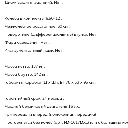
Диски защиты растений: Нет ,
: ,
Колеса в комплекте: 6.50–12 ,
Межколесное расстояние: 60 см ,
Поворотные (дифференциальные) втулки: Нет ,
Фара освещения: Нет ,
Инструментальный ящик: Нет ,
: ,
Масса нетто: 137 кг ,
Масса брутто: 142 кг ,
Габариты коробки (Д x Ш x В): 78 x 53 x 95 см ,
: ,
Гарантийный срок: 24 месяца ,
Мощный бензиновый двигатель 16 л.с.
Три передачи вперед (пониженная передача)
Поставляется без колес (арт. FM-1617MXL) или с большими ко