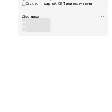
Оплата — картой, СБП или наличными
Доставка
-90 ,
ботки