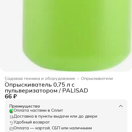
Садовая техника и оборудование
›
Опрыскиватели
Главная
›
Опрыскиватель 0,75 л с
пульверизатором / PALISAD
66 ₽
Преимущества
Оплата частями в Сплит
Доставка в пункты выдачи или до двери
Удобный возврат
Оплата — картой, СБП или наличными