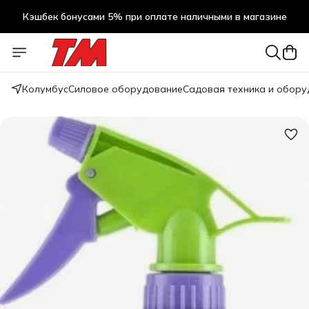
Кэшбек бонусами 5% при оплате наличными в магазине
Кэшбек бонусами 5% при оплате наличными в магазине
Колумбус
Силовое оборудование
Садовая техника и обор