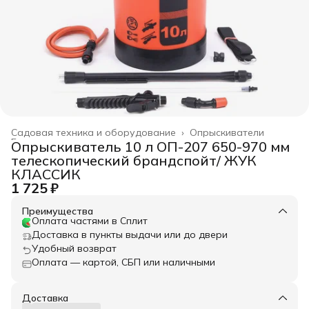
Садовая техника и оборудование
›
Опрыскиватели
Главная
›
Опрыскиватель 10 л ОП-207 650-970 мм
телескопический брандспойт/ ЖУК
КЛАССИК
1 725 ₽
Преимущества
Оплата частями в Сплит
Доставка в пункты выдачи или до двери
Удобный возврат
Оплата — картой, СБП или наличными
Доставка