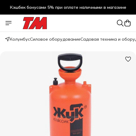
Кэшбек бонусами 5% при оплате наличными в магазине
Кэшбек бонусами 5% при оплате наличными в магазине
Колумбус
Силовое оборудование
Садовая техника и обор