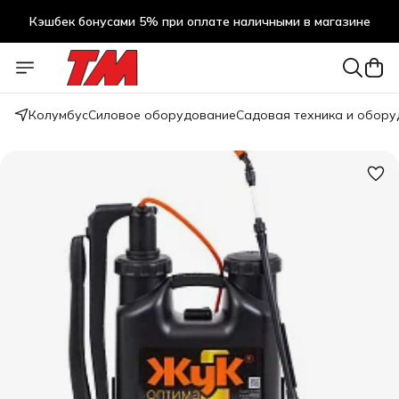
Кэшбек бонусами 5% при оплате наличными в магазине
Кэшбек бонусами 5% при оплате наличными в магазине
Колумбус
Силовое оборудование
Садовая техника и обор