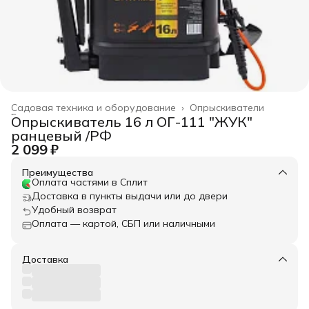
Садовая техника и оборудование
›
Опрыскиватели
Главная
›
Опрыскиватель 16 л ОГ-111 "ЖУК"
ранцевый /РФ
2 099 ₽
Преимущества
Оплата частями в Сплит
Доставка в пункты выдачи или до двери
Удобный возврат
Оплата — картой, СБП или наличными
Доставка