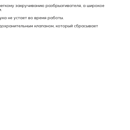
легкому закручиванию разбрызгивателя, а широкое
.
ука не устает во время работы.
едохранительным клапаном, который сбрасывает