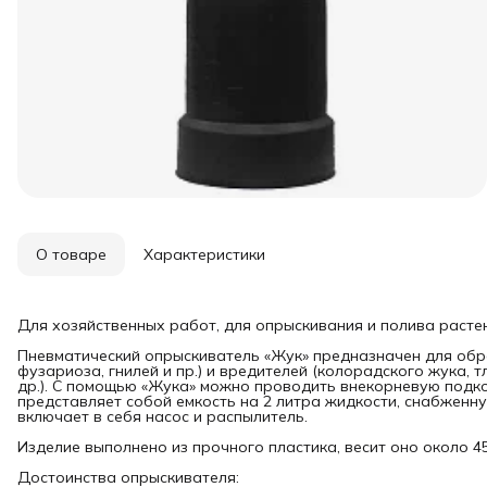
О товаре
Характеристики
Для хозяйственных работ, для опрыскивания и полива расте
Пневматический опрыскиватель «Жук» предназначен для обр
фузариоза, гнилей и пр.) и вредителей (колорадского жука, т
др.). С помощью «Жука» можно проводить внекорневую подк
представляет собой емкость на 2 литра жидкости, снабжен
включает в себя насос и распылитель.
Изделие выполнено из прочного пластика, весит оно около 45
Достоинства опрыскивателя: