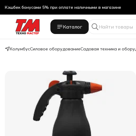
Кэшбек бонусами 5% при оплате наличными в магазине
Кэшбек бонусами 5% при оплате наличными в магазине
Каталог
Колумбус
Силовое оборудование
Садовая техника и обор