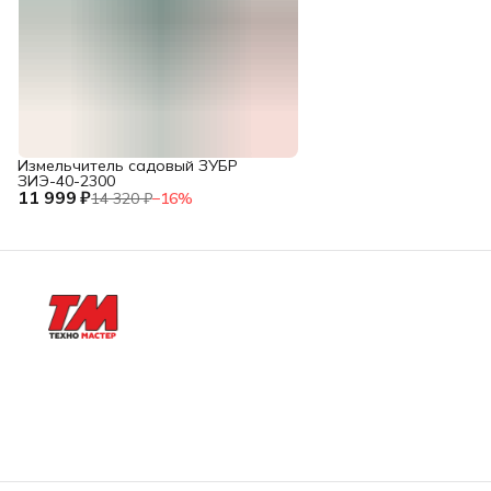
Измельчитель садовый ЗУБР
ЗИЭ-40-2300
11 999 ₽
14 320 ₽
−
16
%