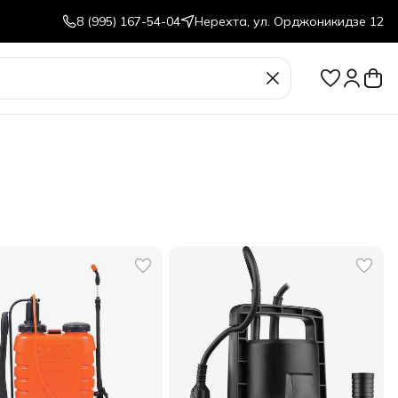
8 (995) 167-54-04
Нерехта, ул. Орджоникидзе 12