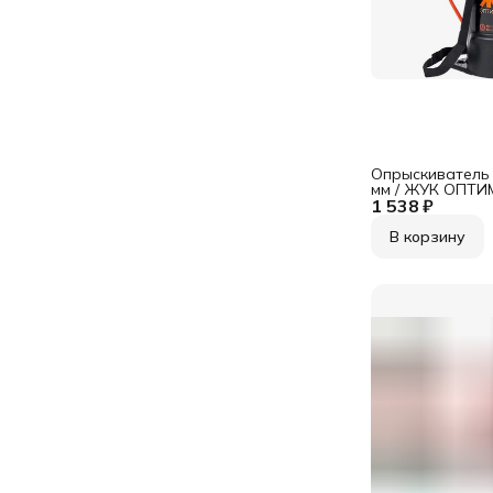
Опрыскиватель 
мм / ЖУК ОПТИ
1 538 ₽
В корзину