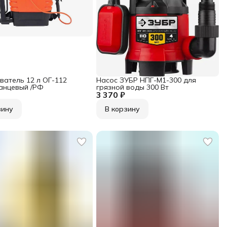
ватель 12 л ОГ-112
Насос ЗУБР НПГ-М1-300 для
анцевый /РФ
грязной воды 300 Вт
3 370 ₽
зину
В корзину