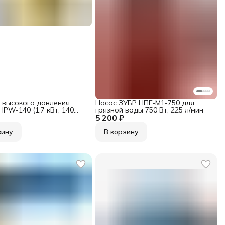
 высокого давления
Насос ЗУБР НПГ-М1-750 для
PW-140 (1,7 кВт, 140
грязной воды 750 Вт, 225 л/мин
5 200 ₽
зину
В корзину