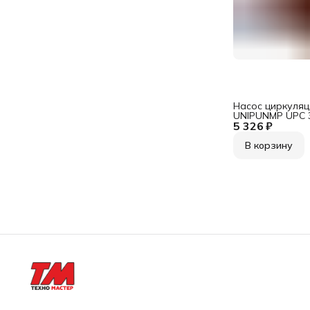
Насос циркуля
UNIPUNMP UPC 
5 326 ₽
В корзину