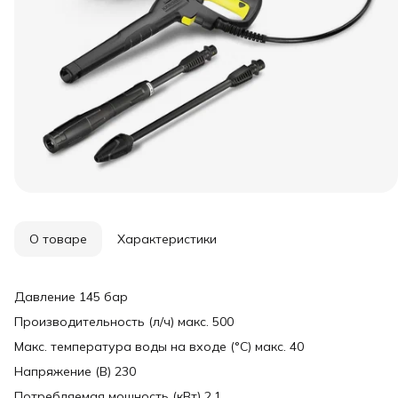
О товаре
Характеристики
Давление 145 бар
Производительность (л/ч) макс. 500
Макс. температура воды на входе (°C) макс. 40
Напряжение (В) 230
Потребляемая мощность (кВт) 2,1