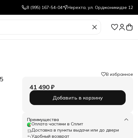
8 (995) 167-54-04
Нерехта, ул. Орджоникидзе 12
В избранное
5
41 490 ₽
Добавить в корзину
Преимущества
Оплата частями в Сплит
Доставка в пункты выдачи или до двери
Удобный возврат