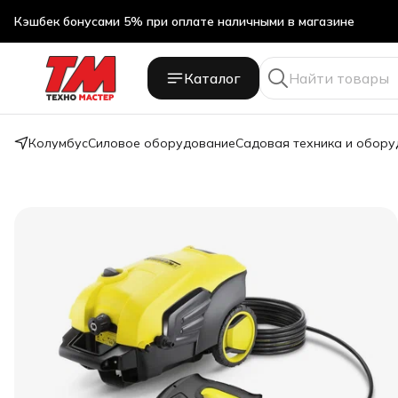
Кэшбек бонусами 5% при оплате наличными в магазине
Кэшбек бонусами 5% при оплате наличными в магазине
Каталог
Колумбус
Силовое оборудование
Садовая техника и обор