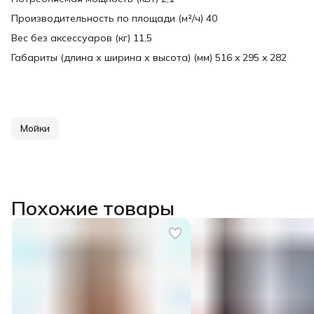
Производительность по площади (м²/ч) 40
Вес без аксессуаров (кг) 11,5
Габариты (длина х ширина х высота) (мм) 516 x 295 x 282
Мойки
Похожие товары